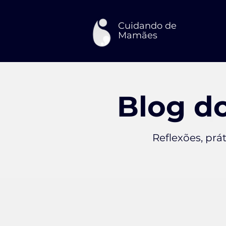
Cuidando de
Mamães
Blog d
Reflexões, prá