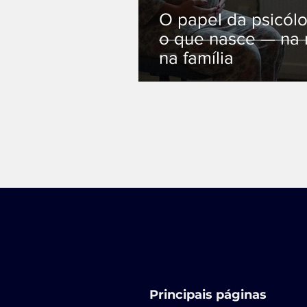
O papel da psicólo
o que nasce — na 
na família
Principais páginas