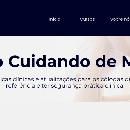
Início
Cursos
Sobre nó
o Cuidando de
ticas clínicas e atualizações para psicólogas 
referência e ter segurança prática clínica.