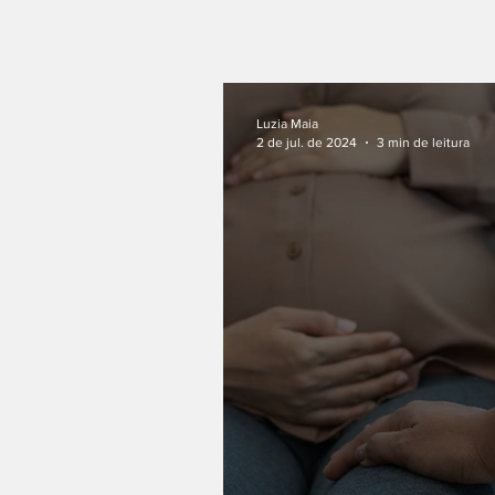
Luzia Maia
2 de jul. de 2024
3 min de leitura