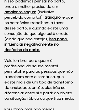
nisso, podemos pensar no parto, 
onde a mulher precisa de um 
ambiente seguro
 (inclusive 
percebido como tal), 
tranquilo
, e que 
os hormônios trabalhem a favor 
desse parto, e quando existe uma 
sensação de que algo está errado 
(ainda que não esteja), 
isso pode 
influenciar negativamente no 
desfecho do parto.
Vale lembrar para quem é 
profissional da saúde mental 
perinatal, e para as pessoas que não 
trabalham com a temática, que 
existe mais de um tipo de transtorno 
de ansiedade, então, eles irão se 
diferenciar entre si a partir do objeto 
ou situação fóbica ou que traz medo.
Por último, mas não menos 