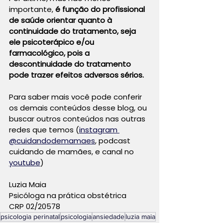
importante, 
é função do profissional 
de saúde orientar quanto à 
continuidade do tratamento, seja 
ele psicoterápico e/ou 
farmacológico, pois a 
descontinuidade do tratamento 
pode trazer efeitos adversos sérios.
Para saber mais você pode conferir 
os demais conteúdos desse blog, ou 
buscar outros conteúdos nas outras 
redes que temos (
instagram 
@cuidandodemamaes
, podcast 
cuidando de mamães, e canal no 
youtube
)
Luzia Maia
Psicóloga na prática obstétrica
CRP 02/20578
psicologia perinatal
psicologia
ansiedade
luzia maia