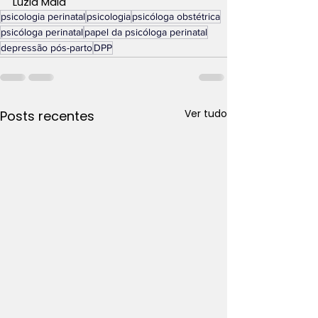
Luzia Maia
psicologia perinatal
psicologia
psicóloga obstétrica
psicóloga perinatal
papel da psicóloga perinatal
depressão pós-parto
DPP
Ver tudo
Posts recentes