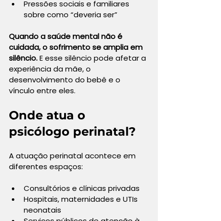
Pressões sociais e familiares 
sobre como “deveria ser”
Quando a saúde mental não é 
cuidada, o sofrimento se amplia em 
silêncio.
 E esse silêncio pode afetar a 
experiência da mãe, o 
desenvolvimento do bebê e o 
vínculo entre eles.
Onde atua o 
psicólogo perinatal?
A atuação perinatal acontece em 
diferentes espaços:
Consultórios e clínicas privadas
Hospitais, maternidades e UTIs 
neonatais
Serviços públicos de atenção à 