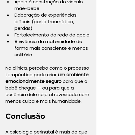
Apoio à construção do vínculo 
mãe-bebê
Elaboração de experiências 
difíceis (parto traumático, 
perdas)
Fortalecimento da rede de apoio
A vivência da maternidade de 
forma mais consciente e menos 
solitária
Na clínica, percebo como o processo 
terapêutico pode criar 
um ambiente 
emocionalmente seguro
 para que o 
bebê chegue — ou para que a 
ausência dele seja atravessada com 
menos culpa e mais humanidade.
Conclusão
A psicologia perinatal é mais do que 