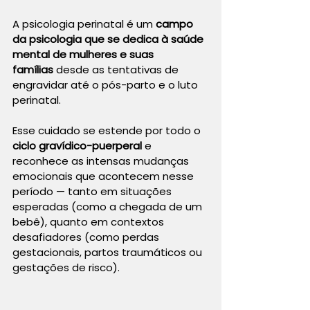
A psicologia perinatal é um 
campo 
da psicologia que se dedica à saúde 
mental de mulheres e suas 
famílias
 desde as tentativas de 
engravidar até o pós-parto e o luto 
perinatal.
Esse cuidado se estende por todo o 
ciclo gravídico-puerperal
 e 
reconhece as intensas mudanças 
emocionais que acontecem nesse 
período — tanto em situações 
esperadas (como a chegada de um 
bebê), quanto em contextos 
desafiadores (como perdas 
gestacionais, partos traumáticos ou 
gestações de risco).