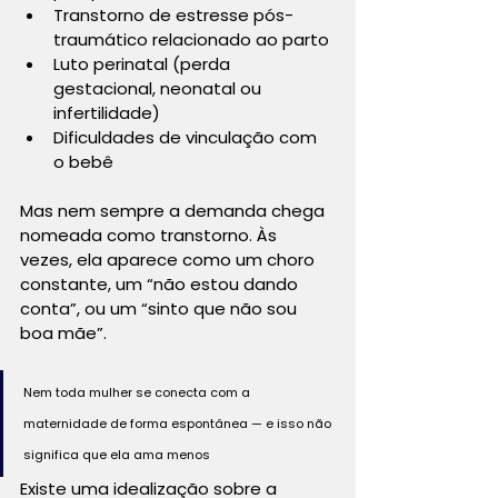
Transtorno de estresse pós-
traumático relacionado ao parto
Luto perinatal (perda 
gestacional, neonatal ou 
infertilidade)
Dificuldades de vinculação com 
o bebê
Mas nem sempre a demanda chega 
nomeada como transtorno. Às 
vezes, ela aparece como um choro 
constante, um “não estou dando 
conta”, ou um “sinto que não sou 
boa mãe”.
Nem toda mulher se conecta com a 
maternidade de forma espontânea — e isso não 
significa que ela ama menos
Existe uma idealização sobre a 