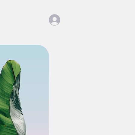
s
Blog
Login