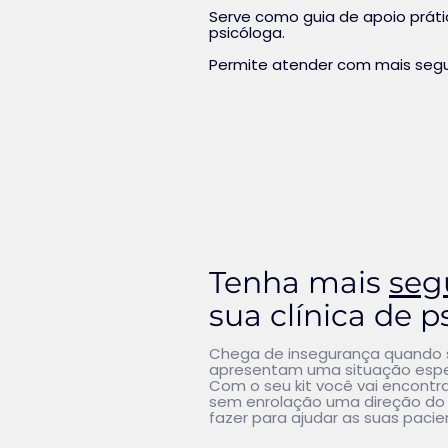
Serve como guia de apoio práti
psicóloga.
Permite atender com mais segur
Tenha mais
seg
sua clínica de p
Chega de insegurança quando 
apresentam uma situação espe
Com o seu kit você vai encontra
sem enrolação uma direção do 
fazer para ajudar as suas pacie