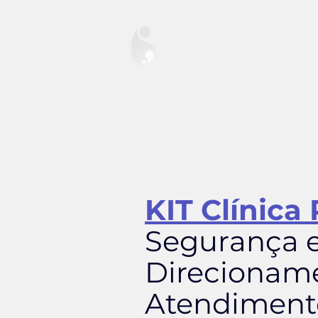
Cuidando de
Mamães
KIT Clínica 
Segurança 
Direcionam
Atendiment