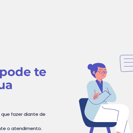
 pode te
ua
 que fazer diante de
ante o atendimento.