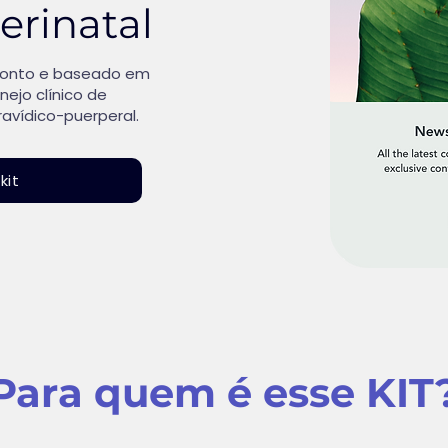
erinatal
 ponto e baseado em
nejo clínico de
ravídico-puerperal.
kit
Para quem é esse KIT