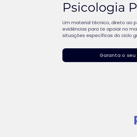
Psicologia P
Um material técnico, direto ao
evidências para te apoiar no ma
situações específicas do ciclo g
Garanta o seu 