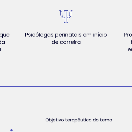
 que
Psicólogas perinatais em início
Pro
da
de carreira
a
e
Objetivo terapêutico do tema