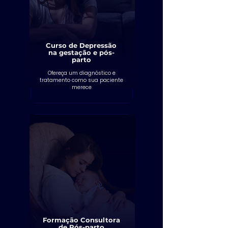
Curso de Depressão
na gestação e pós-
parto
Ofereça um diagnóstico e
tratamento como sua paciente
merece
Formação Consultora
de Pós-parto