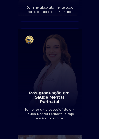
Domine absolutamente tudo
sobre a Psicologia Perinatal
Pós-graduação em
Saúde Mental
Perinatal
Torne-se uma especialista em
Saúde Mental Perinatal e seja
referência na área