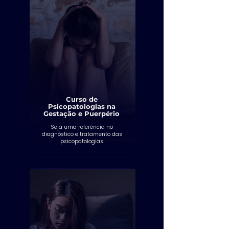
Curso de
Psicopatologias na
Gestação e Puerpério
Seja uma referência no
diagnóstico e tratamento das
psicopatologias