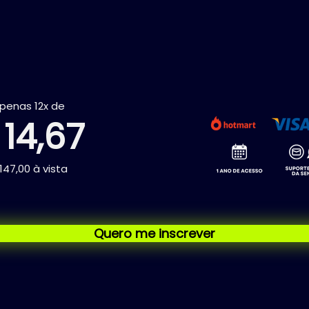
apenas 12x de
 14,67
147,00 à vista
Quero me inscrever