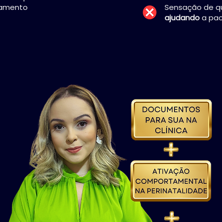
tamento
Sensação de 
ajudando
a pac