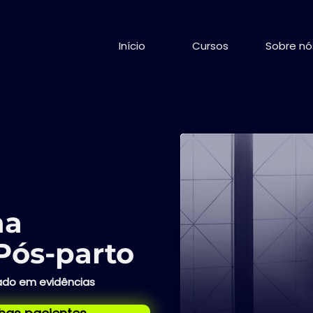
Início
Cursos
Sobre nó
na
Pós-parto
do em evidências