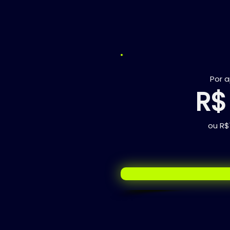
Por 
R$
ou R$