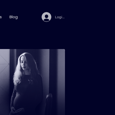
s
Blog
Login