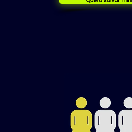
Quero salvar min