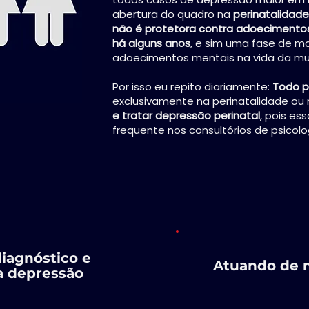
abertura do quadro na
perinatalidade
não é protetora contra adoecimento
há alguns anos
, e sim uma fase de ma
adoecimentos mentais na vida da mul
Por isso eu repito diariamente:
Todo p
exclusivamente na perinatalidade ou
e tratar depressão perinatal
, pois e
frequente nos consultórios de psicolo
iagnóstico e
Atuando de
a depressão