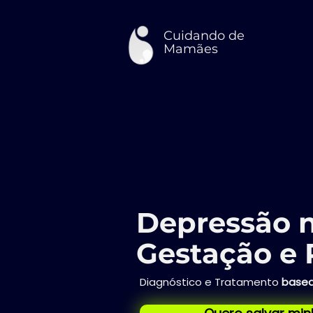
Cuidando de
Mamães
Depressão 
Gestação e 
Diagnóstico e Tratamento
basea