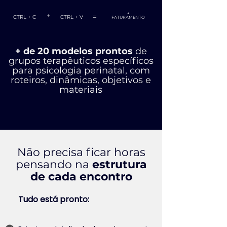
+
+
=
CTRL + C
CTRL + V
FATURAMENTO
+ de 20 modelos prontos
de
grupos terapêuticos específicos
para psicologia perinatal, com
roteiros, dinâmicas, objetivos e
materiais
Não precisa ficar horas
pensando na
estrutura
de cada encontro
Tudo está pronto: