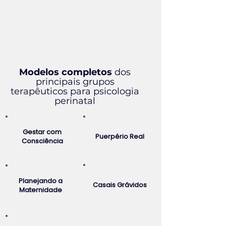
​Modelos completos
dos
principais grupos
terapêuticos para psicologia
perinatal
Gestar com
Puerpério Real
Consciência
Planejando a
Casais Grávidos
Maternidade