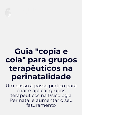
Cuidando de
Mamães
Guia "copia e
cola" para grupos
terapêuticos na
perinatalidade
Um passo a passo prático para
criar e aplicar grupos
terapêuticos na Psicologia
Perinatal e aumentar o seu
faturamento