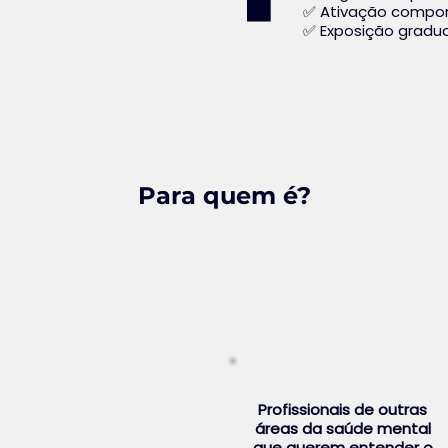
✅ Ativação compo
✅ Exposição gradu
Para quem é?
Profissionais de outras
áreas da saúde mental
que querem entender o