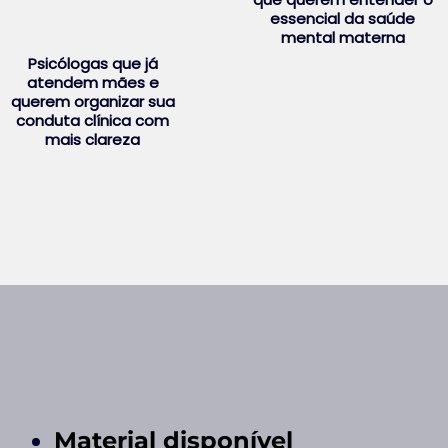
essencial da saúde
mental materna
Psicólogas que já
atendem mães e
querem organizar sua
conduta clínica com
mais clareza
Material disponível