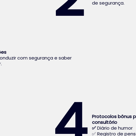
de segurança.
ões
onduzir com segurança e saber
.
4
Protocolos bônus p
consultório
✅
Diário de humor
✅ Registro de pen