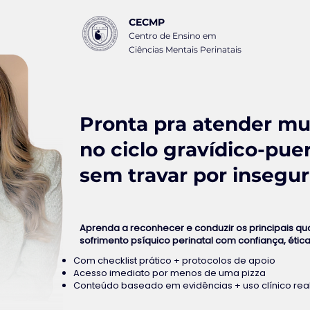
CE
CMP
Centro de Ensino em
Ciências Mentais Perinatais
Pronta pra atender mu
no ciclo gravídico-pue
sem travar por insegu
Aprenda a reconhecer e conduzir os principais q
sofrimento psíquico perinatal com confiança, ética
Com checklist prático + protocolos de apoio
Acesso imediato por menos de uma pizza
Conteúdo baseado em evidências + uso clínico rea