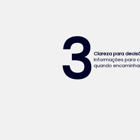
3
Clareza para decis
Informações para c
quando encaminhar