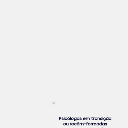
Psicólogas em transição
ou recém-formadas