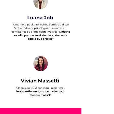
Luana Job
​"U
ma nova paciente fechou comigo e disse:
"entre todos os psicólogos que entrei em
contato você é a que cobra mais caro,
mas te
escolhi porque você atende exatamente
aquilo que preciso
"
Vivian Massetti
​"
Depois do CDM consegui iniciar meu
insta profissional
,
captar pacientes
, e
atender mães ❤
"