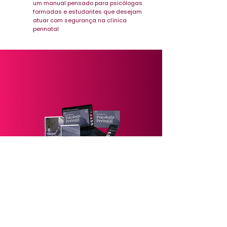
um manual pensado para psicólogas
formadas e estudantes que desejam
atuar com segurança na clínica
perinatal
Saia da insegurança e
descubra como nichar pode
mudar sua trajetória!
Por apenas