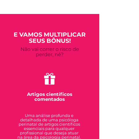
E VAMOS MULTIPLICAR
SEUS BÔNUS!
Não vai correr o risco de
perder, né?
Artigos científicos
comentados
Uma análise profunda e
detalhada de uma psicóloga
perinatal de artigos científicos
essenciais para qualquer
profissional que deseja atuar
na área da psicologia perinatal.