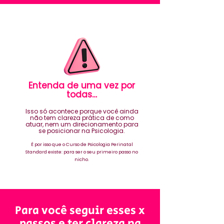
Entenda de uma vez por
todas…
Isso só acontece porque você ainda
não tem clareza prática de como
atuar, nem um direcionamento para
se posicionar na Psicologia.
É por isso que o Curso de Psicologia Perinatal
Standard existe: para ser o seu primeiro passo no
nicho.
Para você seguir esses x
passos e ter clareza na