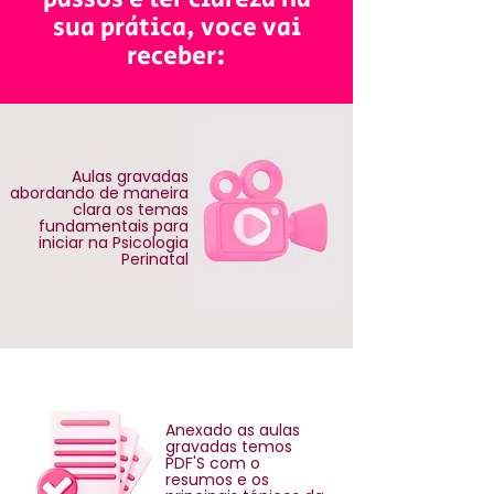
sua prática, voce vai
receber:
Aulas gravadas
abordando de maneira
clara os temas
fundamentais para
iniciar na Psicologia
Perinatal
Anexado as aulas
gravadas temos
PDF'S com o
resumos e os