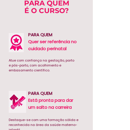
PARA QUEM
É O CURSO?
PARA QUEM
Quer ser referência no
cuidado perinatal
Atue com confiança na gestação, parto
e pós-parto, com acolhimento e
embasamento científico.
PARA QUEM
Está pronta para dar
um salto na carreira
Destaque-se com uma formação sólida e
reconhecida na área da saúde materno-
infantil.