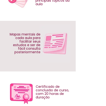
principais tópicos da
aula
Mapas mentais de
cada aula para
facilitar seus
estudos e ser de
fácil consulta
posteriormente
Certificado de
conclusão de curso,
com 20 horas de
duração