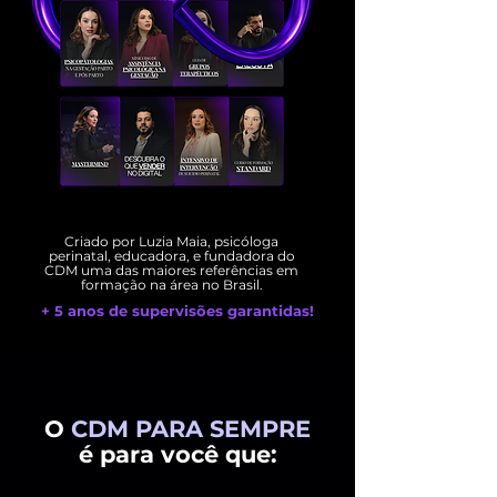
Criado por Luzia Maia, psicóloga
perinatal, educadora, e fundadora do
CDM uma das maiores referências em
formação na área no Brasil.
+ 5 anos de supervisões garantidas!
O
CDM PARA SEMPRE
é para você que: