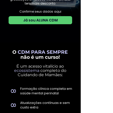
tem mais desconto.
Confirme seus dados aqui
Já sou ALUNA CDM
O
CDM PARA SEMPRE
não é um curso!
É um acesso vitalício ao
ecossistema
completo do
Cuidando de Mamães:
Formação clínica completa em
8
saúde mental perinatal
Atualizações contínuas e sem
8
custo extra