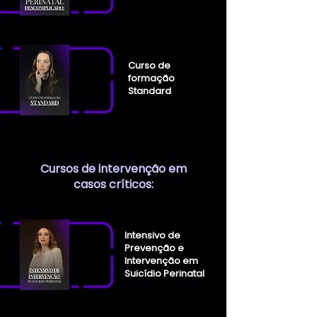
Curso de
formação
Standard
Cursos de intervenção em
casos críticos:
Intensivo de
Prevenção e
Intervenção em
Suicídio Perinatal