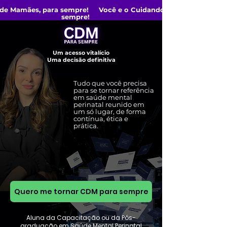
 de Mamães, para sempre! Você e o Cuidando de Mamães, para
sempre!
Um acesso vitalício
Uma decisão definitiva
Tudo que você precisa
para se tornar referência
em saúde mental
perinatal reunido em
um só lugar, de forma
contínua, ética e
prática.
Quero me tornar CDM para sempre
Aluna da Capacitação ou da Pós-
graduação em Saúde Mental Perinatal