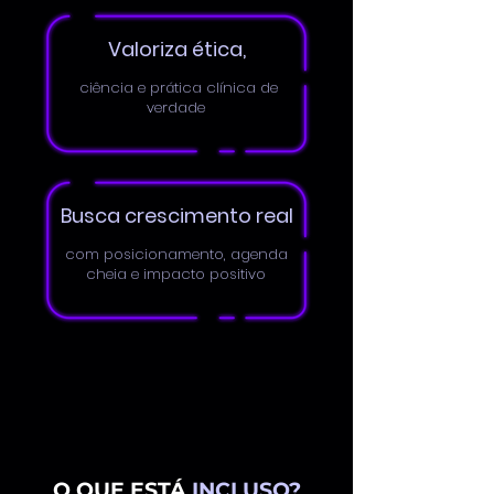
Valoriza ética,
ciência e prática clínica de
verdade
Busca crescimento real
com posicionamento, agenda
cheia e impacto positivo
O QUE ESTÁ
INCLUSO?