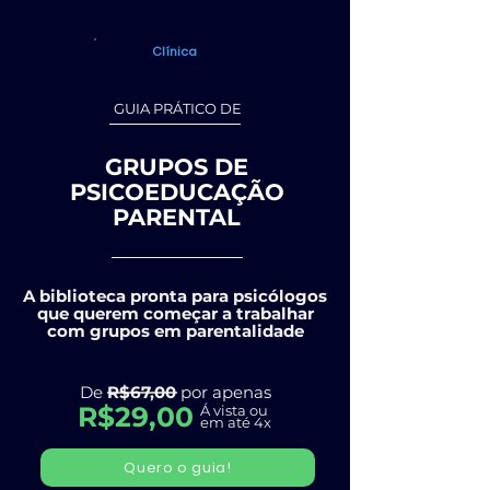
Clínica
GUIA PRÁTICO DE
GRUPOS DE
PSICOEDUCAÇÃO
PARENTAL
A biblioteca pronta para psicólogos
que querem começar a trabalhar
com grupos em parentalidade
De
R$67,00
por apenas
R$29,00
Á vista ou
em até 4x
Quero o guia!