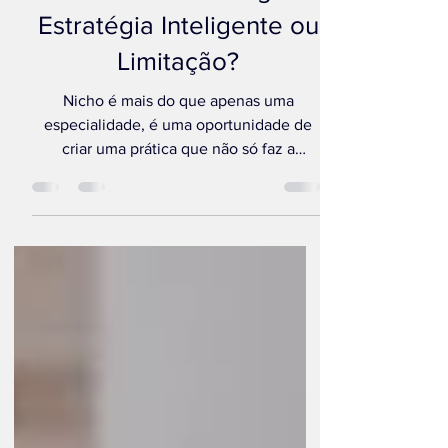
13 de set. de 2024
2 min de leitura
Nichar na Psicologia:
Estratégia Inteligente ou
Limitação?
Nicho é mais do que apenas uma
especialidade, é uma oportunidade de
criar uma prática que não só faz a
diferença na vida dos seus clientes, mas
também na sua.