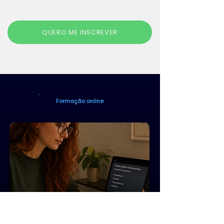
QUERO ME INSCREVER
Formação online