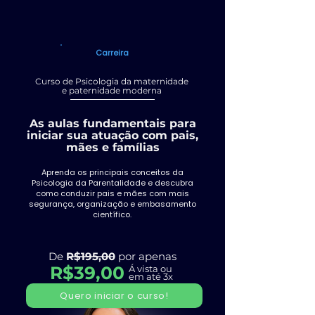
Carreira
Curso de Psicologia da maternidade
e paternidade moderna
As aulas fundamentais para
iniciar sua atuação com pais,
mães e famílias
Aprenda os principais conceitos da
Psicologia da Parentalidade e descubra
como conduzir pais e mães com mais
segurança, organização e embasamento
científico.
De
R$195,00
por apenas
R$39,00
Á vista ou
em até 3x
Quero iniciar o curso!