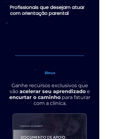
Profissionais que desejam atuar
com orientação parental
Psicólogos interessados em
desenvolvimento infantil e
dinâmica familiar
Bônus
Ganhe recursos exclusivos que
vão
acelerar seu aprendizado
e
encurtar o caminho
para faturar
com a clínica.