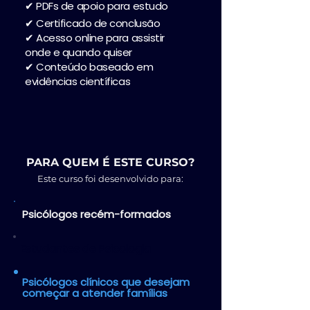
✔ PDFs de apoio para estudo
✔ Certificado de conclusão
✔ Acesso online para assistir
onde e quando quiser
✔ Conteúdo baseado em
evidências científicas
PARA QUEM É ESTE CURSO?
Este curso foi desenvolvido para:
Psicólogos recém-formados
Estudantes de Psicologia
Psicólogos clínicos que desejam
começar a atender famílias