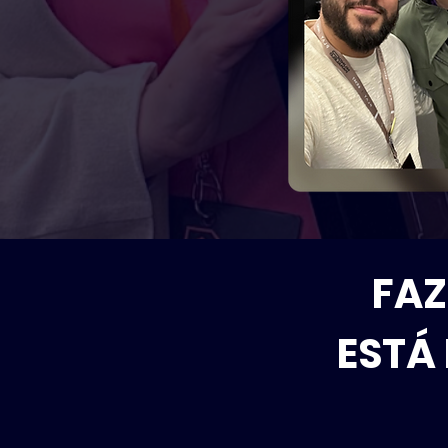
FAZ
ESTÁ