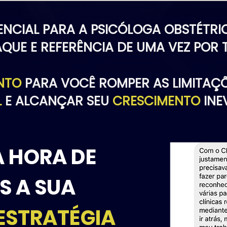
ENCIAL PARA A PSICÓLOGA OBSTÉTRI
QUE E REFERÊNCIA DE UMA VEZ POR
NTO
PARA VOCÊ ROMPER AS LIMITAÇ
L
E ALCANÇAR SEU
CRESCIMENTO
INE
 HORA DE
S A SUA
 ESTRATÉGIA