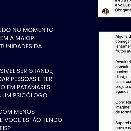
ENDO NO MOMENTO
TEM A MAIOR
RTUNIDADES DA
SÍVEL SER GRANDE,
AR PESSOAS E TER
RO EM PATAMARES
A UM PSICÓLOGO.
 COM MENOS
E VOCÊ ESTÃO TENDO
EIS?