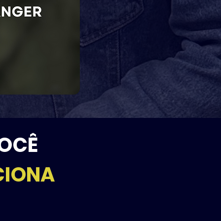
VOCÊ
CIONA