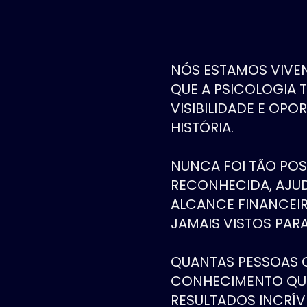
NÓS ESTAMOS VIV
QUE A PSICOLOGIA 
VISIBILIDADE E OPO
HISTÓRIA.
NUNCA FOI TÃO POS
RECONHECIDA, AJUD
ALCANCE FINANCEI
JAMAIS VISTOS PAR
QUANTAS PESSOAS
CONHECIMENTO QU
RESULTADOS INCRÍV