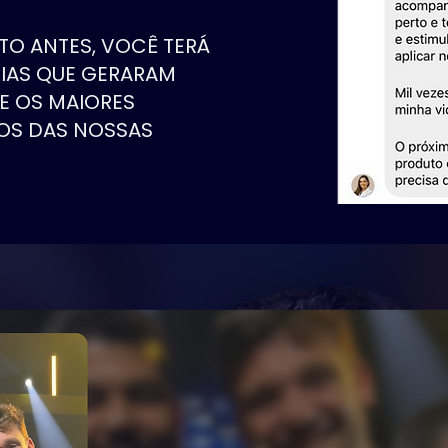
TO ANTES, VOCÊ TERÁ
GIAS QUE GERARAM
 E OS MAIORES
OS DAS NOSSAS