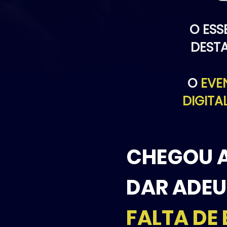
O ESS
DESTA
O
EVE
DIGITA
CHEGOU A
DAR ADEU
FALTA DE